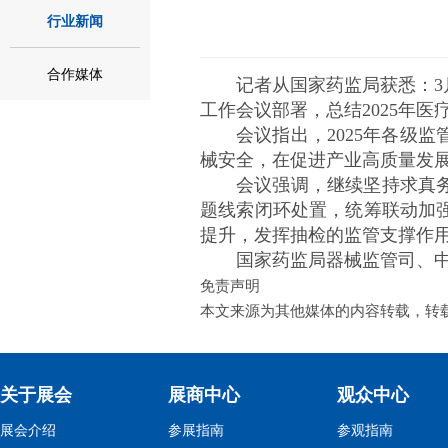
行业新闻
合作媒体
记者从国家药监局获悉：3
工作会议部署，总结2025年
会议指出，2025年各级
械安全，在促进产业高质量发
会议强调，继续坚持求真
题线索闭环处置，统筹联动加
提升，发挥抽检的监管支撑作
国家药监局器械监管司、
免责声明
本文来源为其他媒体的内容转载，转
关于展会
展商中心
观众中心
展会介绍
参展指南
参观指南