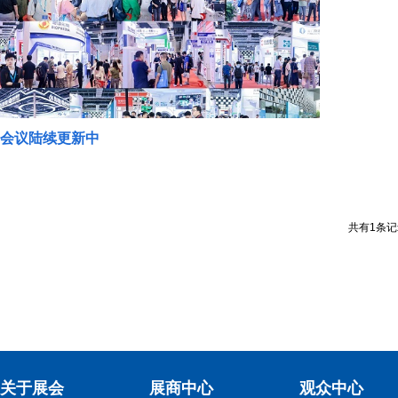
会议陆续更新中
共有1条记录
关于展会
展商中心
观众中心