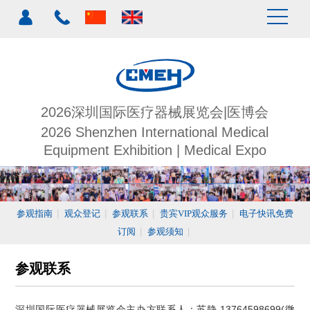
2026深圳国际医疗器械展览会|医博会
2026 Shenzhen International Medical
Equipment Exhibition | Medical Expo
参观指南
|
观众登记
|
参观联系
|
贵宾VIP观众服务
|
电子快讯免费
订阅
|
参观须知
|
参观联系
深圳国际医疗器械展览会主办方联系人：苏静
13764598699(微