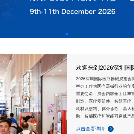
欢迎来到2026深圳
2026深圳国际医疗器械展览会
举办！作为医疗器械行业的年
重要使命，展会内容全面且丰
制造、医疗零部件、智慧医疗
耗材及敷料、体外诊断、基因检
助、智能医疗和智能可穿戴产
产业链。展位申请：13501791
点击查看详情