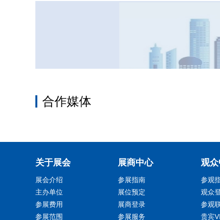
合作媒体
关于展会
展商中心
观众
展会介绍
参展指南
参观
主办单位
展位预定
观众
参展费用
展商登录
参观
参展范围
参展服务
贵宾V