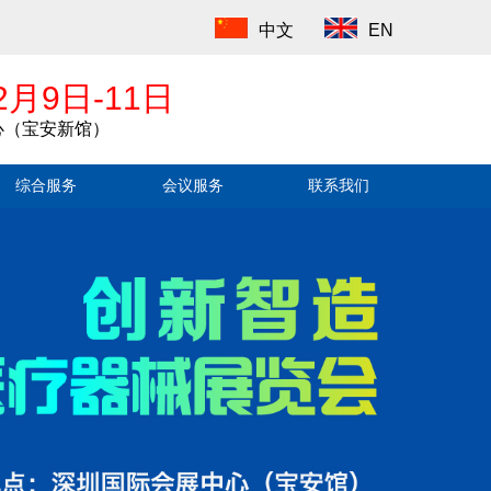
中文
EN
2月9日-11日
心（宝安新馆）
综合服务
会议服务
联系我们