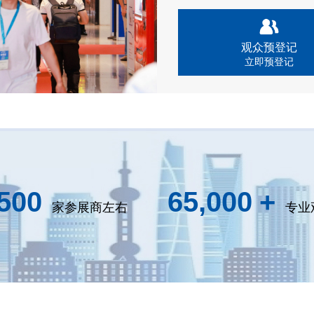
观众预登记
立即预登记
,500
65,000
+
家参展商左右
专业