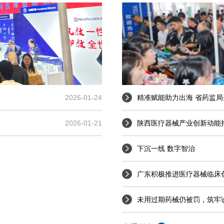
2026-01-24
精准赋能助力出海 省药监
2026-01-21
陕西医疗器械产业创新动能
下沉一线 数字智治
广东积极推进医疗器械临床创
未用过期药械仍被罚，筑牢