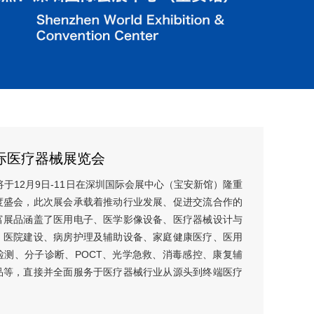
国际医疗器械展览会
将于12月9日-11日在深圳国际会展中心（宝安新馆）隆重
度盛会，此次展会承载着推动行业发展、促进交流合作的
富展品涵盖了医用电子、医学影像设备、医疗器械设计与
、医院建设、病房护理及辅助设备、家庭健康医疗、医用
测、分子诊断、POCT、光学急救、消毒感控、康复辅
品等，直接并全面服务于医疗器械行业从源头到终端医疗
686 郑先生