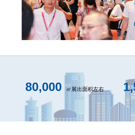
80,000
1
㎡展出面积左右